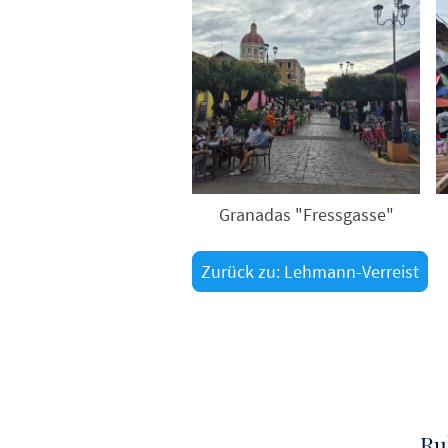
Granadas "Fressgasse"
Zurück zu: Lehmann-Verreist
Ru