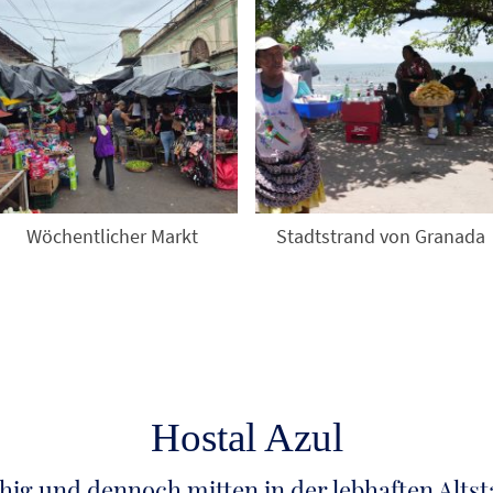
Wöchentlicher Markt
Stadtstrand von Granada
Hostal Azul
hig und dennoch mitten in der lebhaften Altst