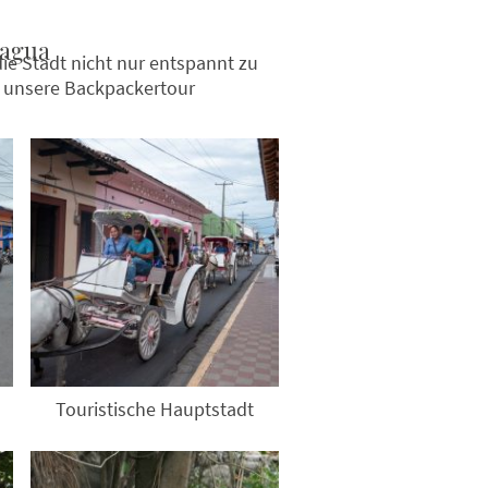
ragua
ie Stadt nicht nur entspannt zu
r unsere Backpackertour
Touristische Hauptstadt