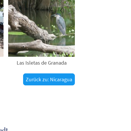
Las Isletas de Granada
Zurück zu: Nicaragua
adt