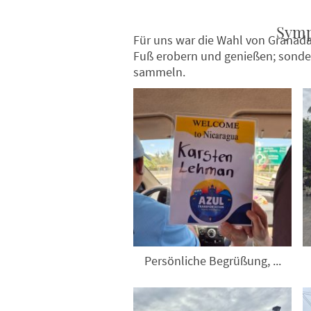
Symp
Für uns war die Wahl von Granada 
Fuß erobern und genießen; sonder
sammeln.
Persönliche Begrüßung, ...