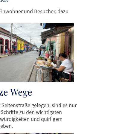
 Einwohner und Besucher, dazu
ze Wege
r Seitenstraße gelegen, sind es nur
Schritte zu den wichtigsten
würdigkeiten und quirligem
leben.