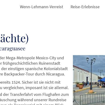
Wenn-Lehmann-Verreist
Reise-Erlebnisse
ächte)
icaraguasee
der Mega-Metropole Mexico-City und
 frühgeschichtlichen Ruinenstadt
 der einstigen spanische Kolonialstadt
ere Backpacker-Tour durch Nicaragua.
ereits
1524. Sicher ist sie nicht mit
vergleichen, imposant ist sie allemal.
d der Transferfahrt vom Flughafen zum
ttäuschung während unserer Rundreise