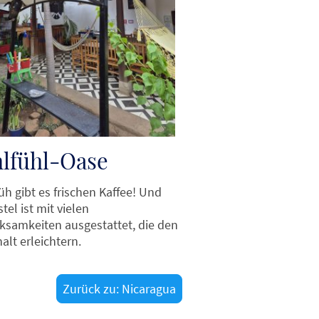
lfühl-Oase
üh gibt es frischen Kaffee! Und
tel ist mit vielen
ksamkeiten ausgestattet, die den
alt erleichtern.
Zurück zu: Nicaragua