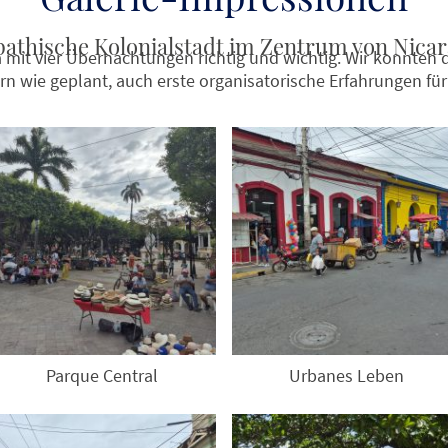
athische Kolonialstadt im Zentrum von Nica
mit vier Übernachtungen richtig und wichtig. Wir konnten d
n wie geplant, auch erste organisatorische Erfahrungen fü
Parque Central
Urbanes Leben