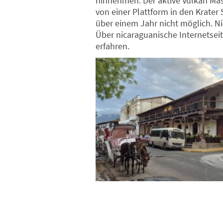
hinnehmen: Der aktive Vulkan Masa
von einer Plattform in den Krater 
über einem Jahr nicht möglich. Ni
Über nicaraguanische
Internetseit
erfahren.