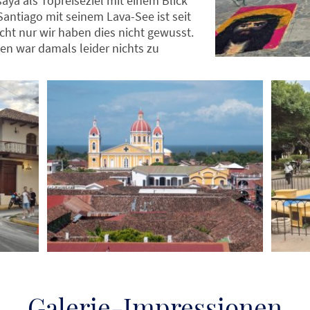
ya als Topreiseziel mit einem Blick
Santiago mit seinem Lava-See ist seit
cht nur wir haben dies nicht gewusst.
en war damals leider nichts zu
Galerie-Impressionen