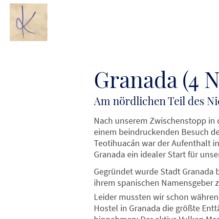
Granada (4 N
Am nördlichen Teil des N
Nach unserem Zwischenstopp in 
einem beindruckenden Besuch der
Teotihuacán war der Aufenthalt in
Granada ein idealer Start für uns
Gegründet wurde Stadt
Granada b
ihrem spanischen Namensgeber zu 
Leider mussten wir schon währen
Hostel in Granada die größte En