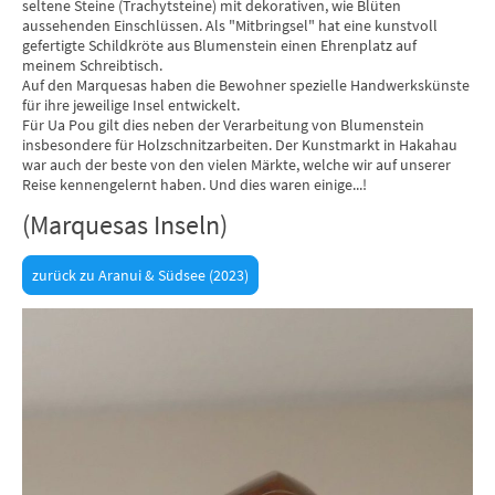
seltene Steine (Trachytsteine) mit dekorativen, wie Blüten
aussehenden Einschlüssen. Als "Mitbringsel" hat eine kunstvoll
gefertigte Schildkröte aus Blumenstein einen Ehrenplatz auf
meinem Schreibtisch.
Auf den Marquesas haben die Bewohner spezielle Handwerkskünste
für ihre jeweilige Insel entwickelt.
Für Ua Pou gilt dies neben der Verarbeitung von Blumenstein
insbesondere für Holzschnitzarbeiten. Der Kunstmarkt in Hakahau
war auch der beste von den vielen Märkte, welche wir auf unserer
Reise kennengelernt haben. Und dies waren einige...!
(Marquesas Inseln)
zurück zu Aranui & Südsee (2023)