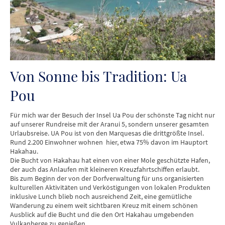
Von Sonne bis Tradition: Ua
Pou
Für mich war der Besuch der Insel Ua Pou der schönste Tag nicht nur
auf unserer Rundreise mit der Aranui 5, sondern unserer gesamten
Urlaubsreise. UA Pou ist von den Marquesas die drittgrößte Insel.
Rund 2.200 Einwohner wohnen hier, etwa 75% davon im Hauptort
Hakahau.
Die Bucht von Hakahau hat einen von einer Mole geschützte Hafen,
der auch das Anlaufen mit kleineren Kreuzfahrtschiffen erlaubt.
Bis zum Beginn der von der Dorfverwaltung für uns organisierten
kulturellen Aktivitäten und Verköstigungen von lokalen Produkten
inklusive Lunch blieb noch ausreichend Zeit, eine gemütliche
Wanderung zu einem weit sichtbaren Kreuz mit einem schönen
Ausblick auf die Bucht und die den Ort Hakahau umgebenden
Vulkanberge zu genießen.